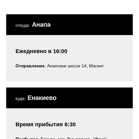
Анапа
откуда:
Ежедневно в 16:00
Отправление
: Анапское шоссе 14, Магнит
Енакиево
куда:
Время прибытия 6:30
Прибытие
: Блочок- маг. Эко маркет , "Фокс"