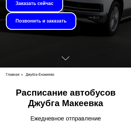
Заказать сейчас
Позвонить и заказать
Главная
»
Джубга-Енакиево
Расписание автобусов
Джубга Макеевка
Ежедневное отправление