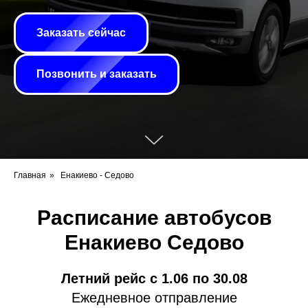
Заказать сейчас
Позвонить и заказать
Главная
»
Енакиево - Седово
Расписание автобусов
Енакиево Седово
Летний рейс с 1.06 по 30.08
Ежедневное отправление