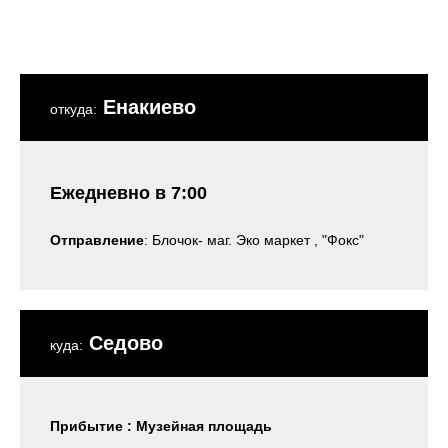
Енакиево
откуда:
Ежедневно в 7:00
Отправление
: Блочок- маг. Эко маркет , "Фокс"
Седово
куда:
Прибытие
: Музейная площадь