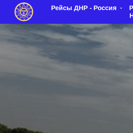
Рейсы ДНР - Россия
Р