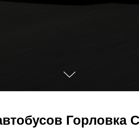
автобусов Горловка