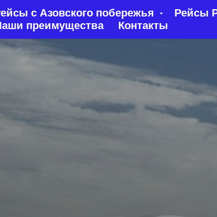
ейсы с Азовского побережья
Рейсы Р
Наши преимущества
Контакты