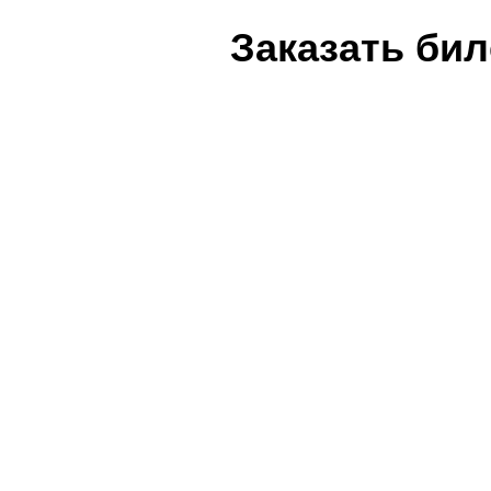
Заказать би
Имя
Телефон
маршрут