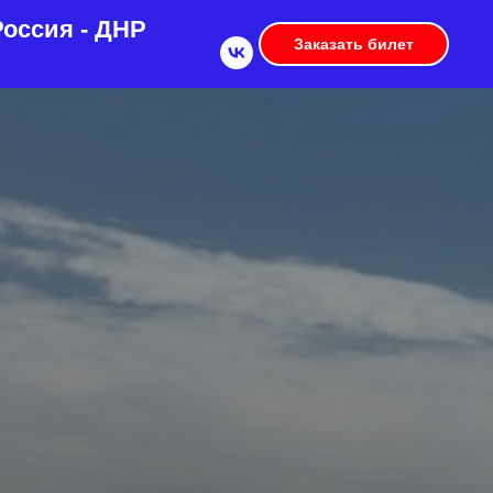
оссия - ДНР
Заказать билет