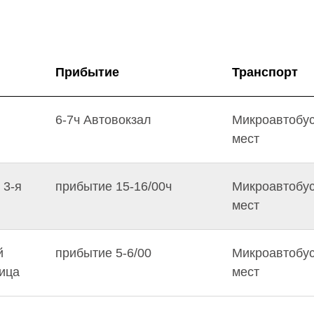
Прибытие
Транспорт
6-7ч Автовокзал
Микроавтобус
мест
 3-я
прибытие 15-16/00ч
Микроавтобус
мест
й
прибытие 5-6/00
Микроавтобус
ница
мест