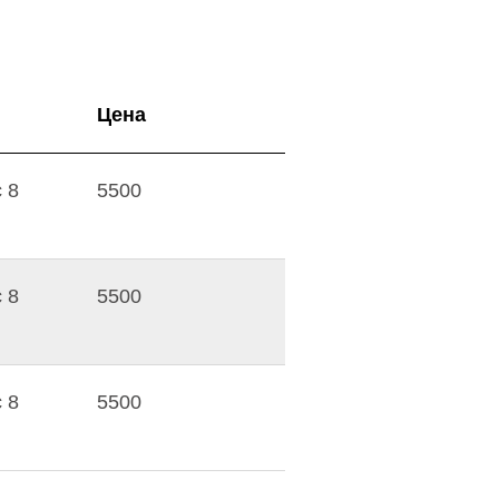
Цена
 8
5500
 8
5500
 8
5500