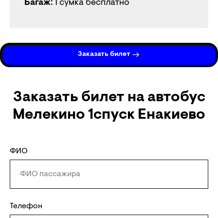
Багаж
: 1 сумка бесплатно
Заказать билет
Заказать билет на автобус
Мелекино 1спуск Енакиево
ФИО
Телефон