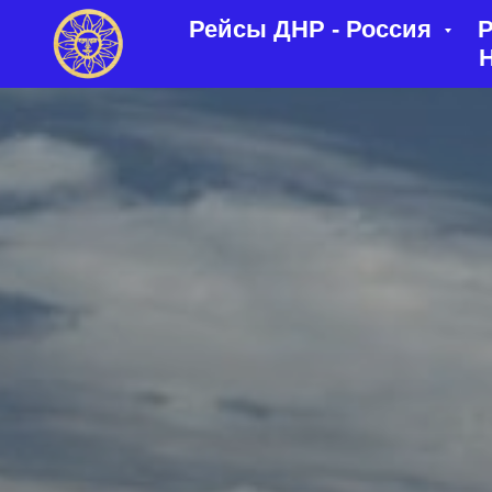
Рейсы ДНР - Россия
Р