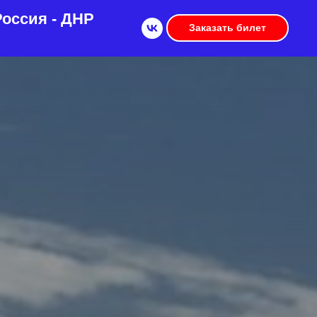
оссия - ДНР
Заказать билет