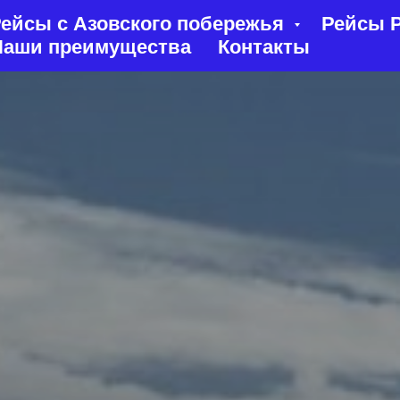
ейсы с Азовского побережья
Рейсы Р
Наши преимущества
Контакты