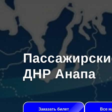
Пассажирски
ДНР Анапа
Заказать билет
Все н