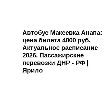
Автобус Макеевка Анапа:
цена билета 4000 руб.
Актуальное расписание
2026. Пассажирские
перевозки ДНР - РФ |
Ярило