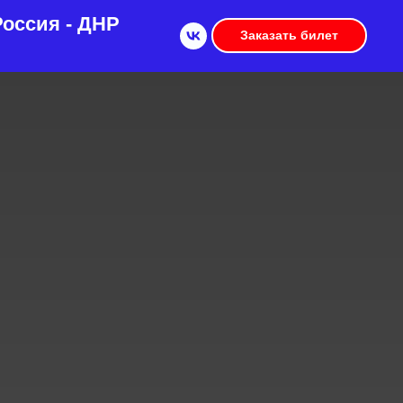
оссия - ДНР
Заказать билет