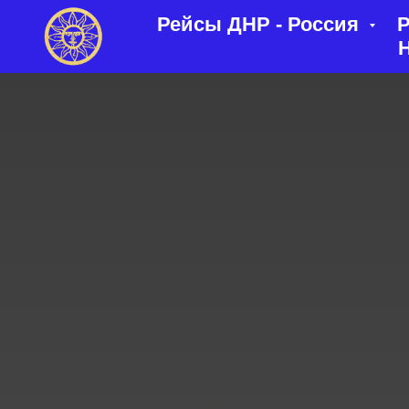
Рейсы ДНР - Россия
Р