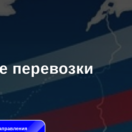
е перевозки
аправления