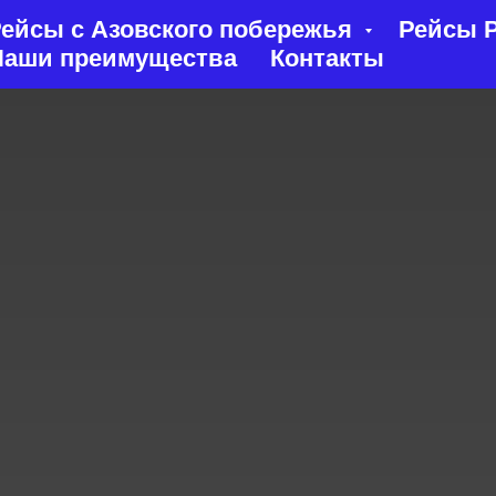
ейсы с Азовского побережья
Рейсы Р
Наши преимущества
Контакты