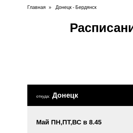
Главная
»
Донецк - Бердянск
Расписани
Донецк
откуда:
Май ПН,ПТ,ВС в 8.45