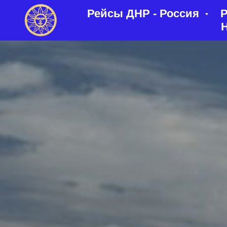
Рейсы ДНР - Россия
Р