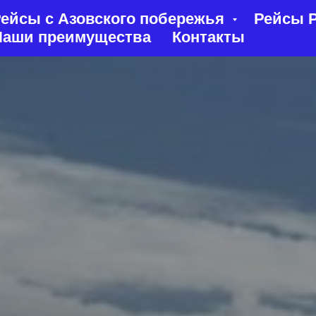
ейсы с Азовского побережья
Рейсы Р
Наши преимущества
Контакты