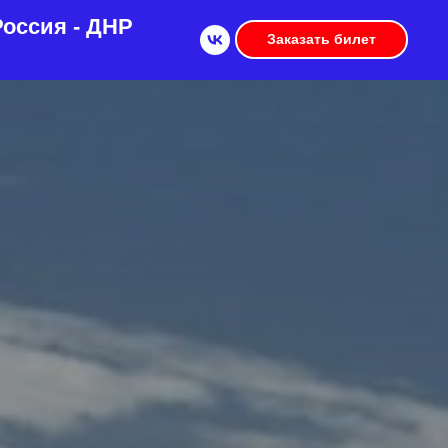
оссия - ДНР
Заказать билет