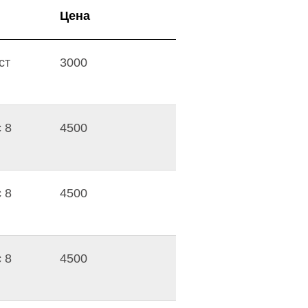
Цена
ст
3000
 8
4500
 8
4500
 8
4500