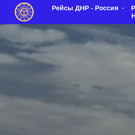
Рейсы ДНР - Россия
Р