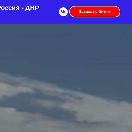
оссия - ДНР
Заказать билет