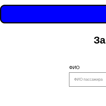
За
ФИО
Телефон