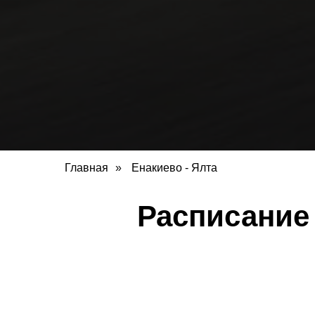
Главная
»
Енакиево - Ялта
Расписание