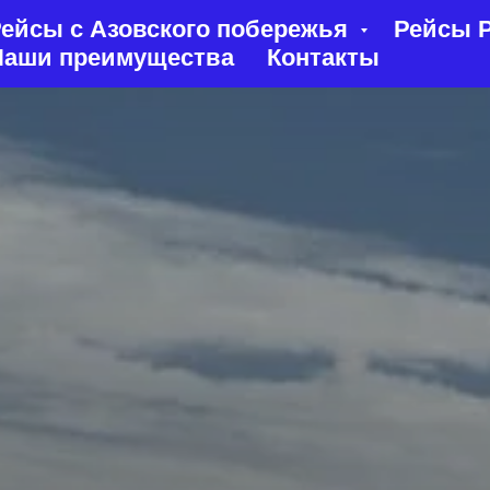
ейсы с Азовского побережья
Рейсы Р
Наши преимущества
Контакты